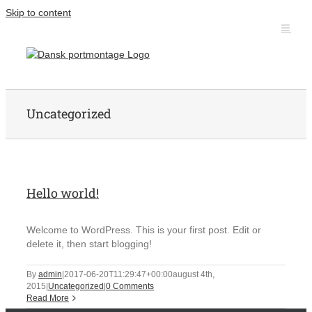
Skip to content
Uncategorized
Hello world!
Welcome to WordPress. This is your first post. Edit or
delete it, then start blogging!
By
admin
|
2017-06-20T11:29:47+00:00
august 4th,
2015
|
Uncategorized
|
0 Comments
Read More