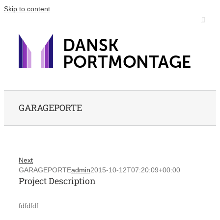
Skip to content
GARAGEPORTE
Next
GARAGEPORTE
admin
2015-10-12T07:20:09+00:00
Project Description
fdfdfdf