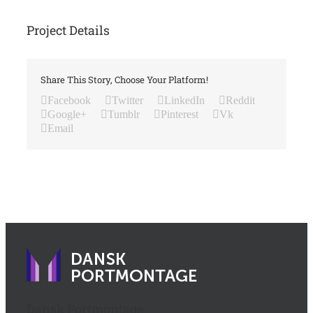
Project Details
Share This Story, Choose Your Platform!
Facebook
Twitter
LinkedIn
Reddit
Google+
Tumblr
Pinterest
Vk
Email
Dansk Portmontage